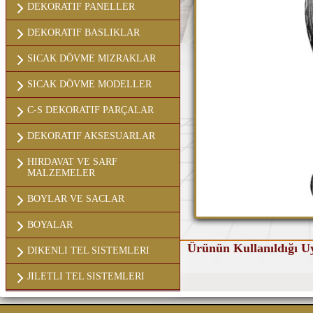
DEKORATIF PANELLER
DEKORATIF BASLIKLAR
SICAK DÖVME MIZRAKLAR
SICAK DÖVME MODELLER
C-S DEKORATIF PARÇALAR
DEKORATIF AKSESUARLAR
HIRDAVAT VE SARF
MALZEMELER
BOYLAR VE SACLAR
BOYALAR
Ürünün Kullanıldığı U
DIKENLI TEL SISTEMLERI
JILETLI TEL SISTEMLERI