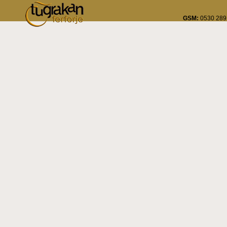
GSM:
0530 289