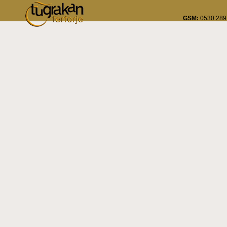
GSM:
0530 289