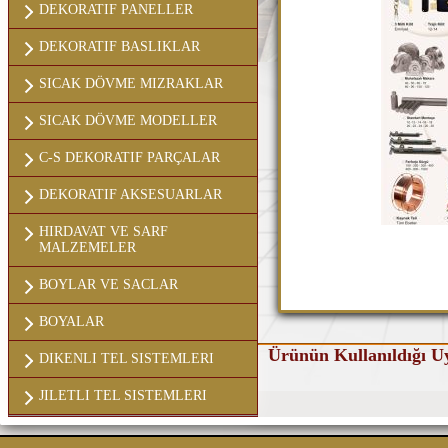
DEKORATIF PANELLER
DEKORATIF BASLIKLAR
SICAK DÖVME MIZRAKLAR
SICAK DÖVME MODELLER
C-S DEKORATIF PARÇALAR
DEKORATIF AKSESUARLAR
HIRDAVAT VE SARF
MALZEMELER
BOYLAR VE SACLAR
BOYALAR
Ürünün Kullanıldığı U
DIKENLI TEL SISTEMLERI
JILETLI TEL SISTEMLERI