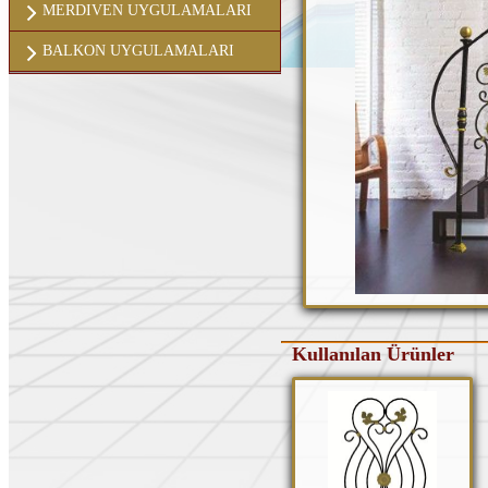
MERDIVEN UYGULAMALARI
BALKON UYGULAMALARI
Kullanılan Ürünler