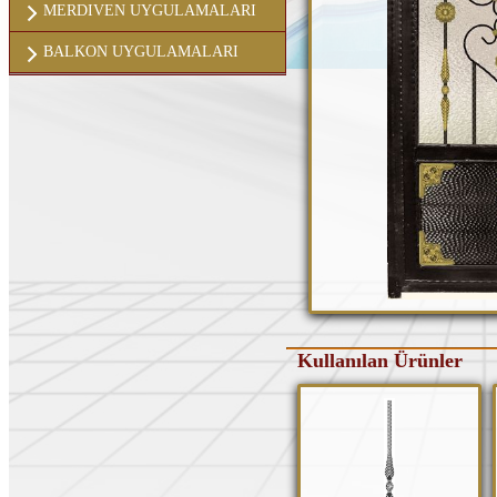
MERDIVEN UYGULAMALARI
BALKON UYGULAMALARI
Kullanılan Ürünler