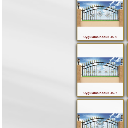
Uygulama Kodu:
U509
Uygulama Kodu:
U527