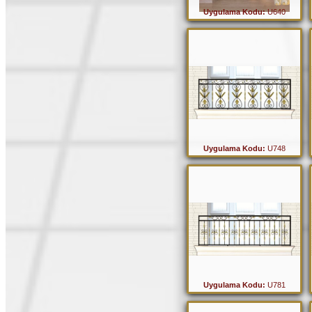
Uygulama Kodu:
U640
Uygulama Kodu:
U748
Uygulama Kodu:
U781