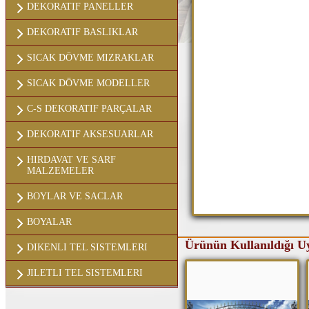
DEKORATIF PANELLER
DEKORATIF BASLIKLAR
SICAK DÖVME MIZRAKLAR
SICAK DÖVME MODELLER
C-S DEKORATIF PARÇALAR
DEKORATIF AKSESUARLAR
HIRDAVAT VE SARF
MALZEMELER
BOYLAR VE SACLAR
BOYALAR
Ürünün Kullanıldığı U
DIKENLI TEL SISTEMLERI
JILETLI TEL SISTEMLERI