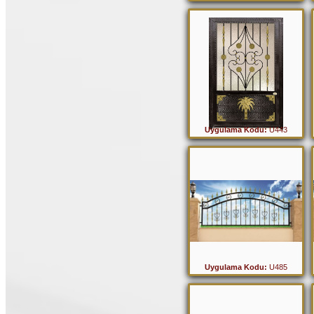
Uygulama Kodu:
U443
Uygulama Kodu:
U485