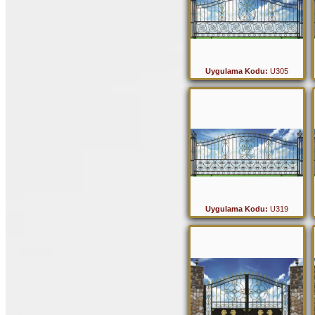
Uygulama Kodu:
U305
Uygulama Kodu:
U319