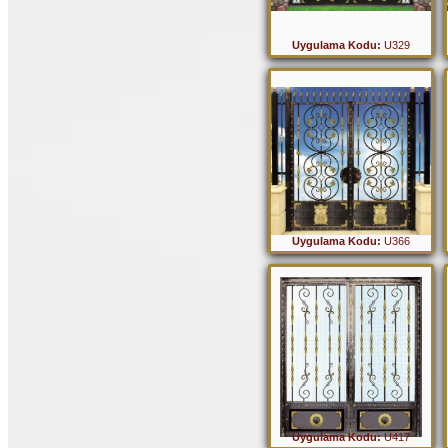
Uygulama Kodu:
U329
Uygulama Kodu:
U366
Uygulama Kodu:
U417