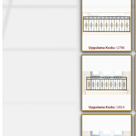
Uygulama Kodu:
U796
Uygulama Kodu:
U814