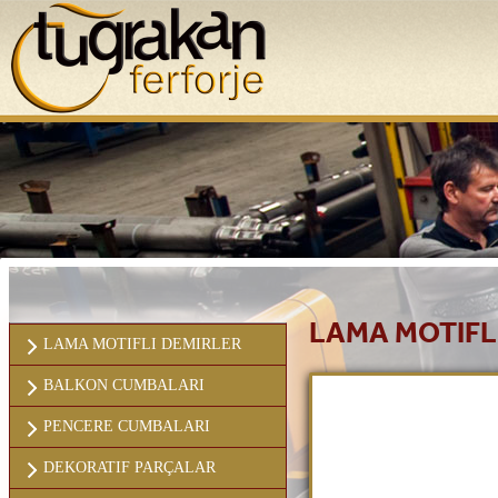
ANASAYFA
KURUMSAL
LAMA MOTIFL
LAMA MOTIFLI DEMIRLER
BALKON CUMBALARI
PENCERE CUMBALARI
DEKORATIF PARÇALAR